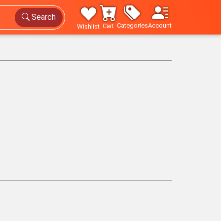
Search
Categories
Account
Cart
Wishlist