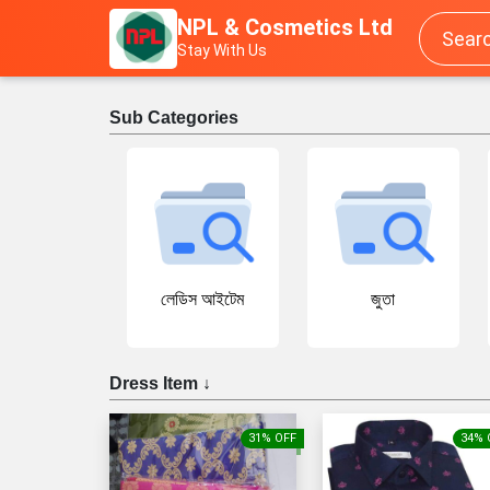
NPL & Cosmetics Ltd
Stay With Us
Sub Categories
লেডিস আইটেম
জুতা
Dress Item ↓
31% OFF
34% 